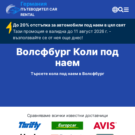
Германия
ПЪТЕВОДИТЕЛ CAR
RENTAL
До 20% отстъпка за автомобили под наем в цял свят
Тази промоция е валидна до 11 август 2026 г. -
възползвайте се от нея още днес!
Волсфбург Коли под
наем
Търсете кола под наем в Волсфбург
Сравняваме всички известни доставчици