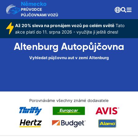
Německo
PRŮVODCE
PŮJČOVNAMI VOZŮ
Až 20% sleva na pronájem vozů po celém světě
Tato
akce platí do 11. srpna 2026 - využijte ji ještě dnes!
Altenburg Autopůjčovna
Vyhledat půjčovnu aut v zemi Altenburg
Porovnáváme všechny známé dodavatele