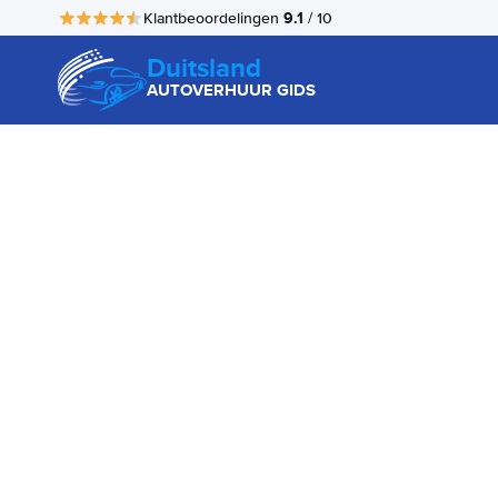
9.1
Klantbeoordelingen
/ 10
Duitsland
AUTOVERHUUR GIDS