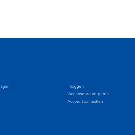
ragen
Inloggen
Wachtwoord vergeten
Account aanmaken