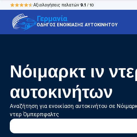
9.1
Αξιολογήσεις πελατών
/ 10
Γερμανία
ΟΔΗΓΟΣ ΕΝΟΙΚΙΑΣΗΣ ΑΥΤΟΚΙΝΗΤΟΥ
Νόιμαρκτ ιν ντ
αυτοκινήτων
Αναζήτηση για ενοικίαση αυτοκινήτου σε Νόιμαρκ
ντερ Όμπερπφαλτς