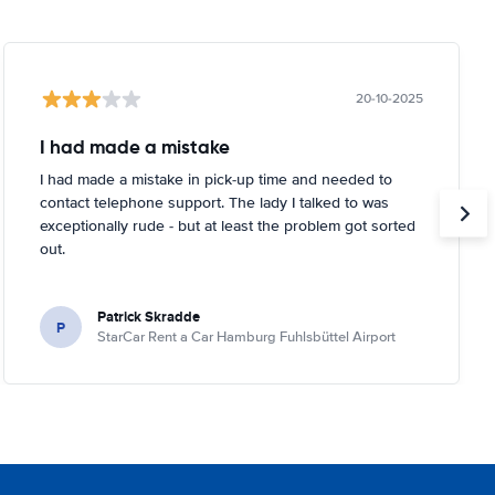
20-10-2025
I had made a mistake
I had made a mistake in pick-up time and needed to
contact telephone support. The lady I talked to was
exceptionally rude - but at least the problem got sorted
out.
Patrick Skradde
P
StarCar Rent a Car Hamburg Fuhlsbüttel Airport