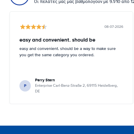
Οι πελάτες μας μας βαθμολογούν με 9.1/10 από 
08-07-2026
easy and convenient. should be
easy and convenient. should be a way to make sure
you get the same category you ordered.
Perry Stern
P
Enterprise Carl-Benz-Straße 2, 69115 Heidelberg,
DE