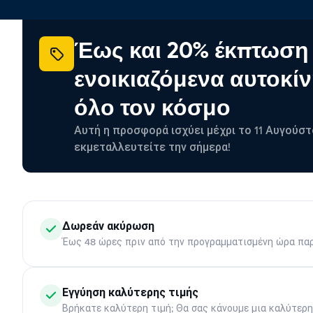
Έως και 20% έκπτωση
ενοικιαζόμενα αυτοκίν
όλο τον κόσμο
Αυτή η προσφορά ισχύει μέχρι το 11 Αυγούστ
εκμεταλλευτείτε την σήμερα!
Δωρεάν ακύρωση
Έως 48 ώρες πριν από την προγραμματισμένη ώρα πα
Εγγύηση καλύτερης τιμής
Βρήκατε καλύτερη τιμή; Θα σας κάνουμε μια καλύτερ