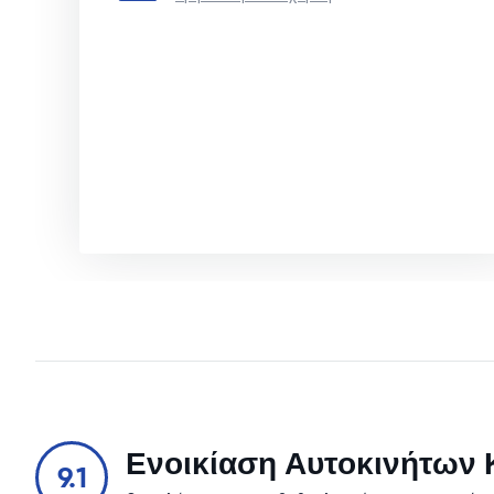
Ενοικίαση Αυτοκινήτων Κ
9.1