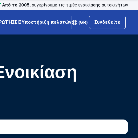
Από το 2005
, συγκρίνουμε τις τιμές ενοικίασης αυτοκινήτων
ΡΩΤΉΣΕΙΣ
Υποστήριξη πελατών
(GR)
Συνδεθείτε
Ενοικίαση