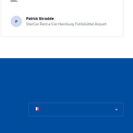
out.
Patrick Skradde
P
StarCar Rent a Car Hamburg Fuhlsbüttel Airport