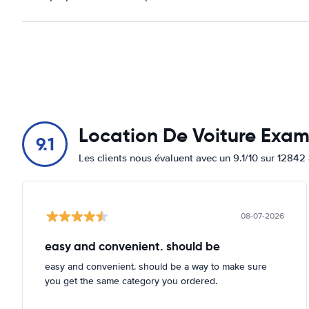
Location De Voiture Exa
9.1
Les clients nous évaluent avec un 9.1/10 sur 12842 
08-07-2026
easy and convenient. should be
easy and convenient. should be a way to make sure
you get the same category you ordered.