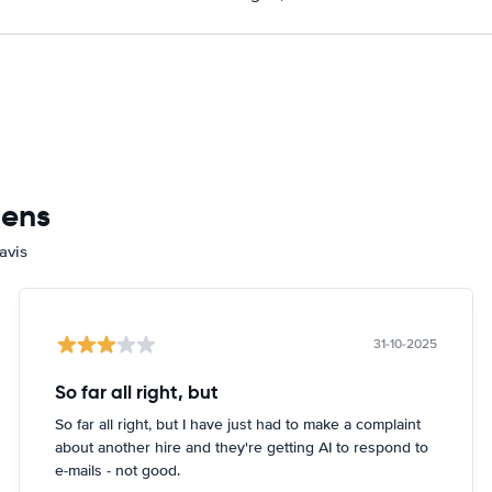
mens
avis
31-10-2025
So far all right, but
So far all right, but I have just had to make a complaint
about another hire and they're getting AI to respond to
e-mails - not good.