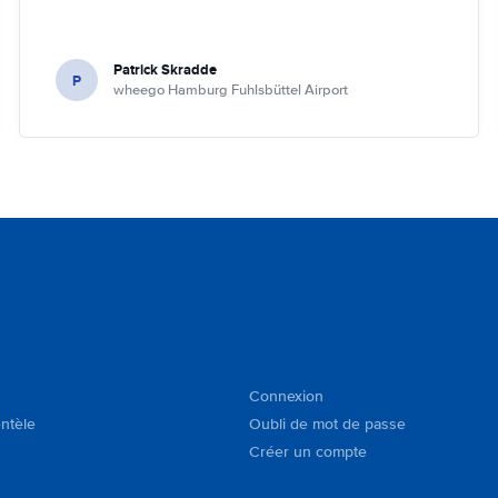
Patrick Skradde
P
wheego Hamburg Fuhlsbüttel Airport
Connexion
entèle
Oubli de mot de passe
Créer un compte