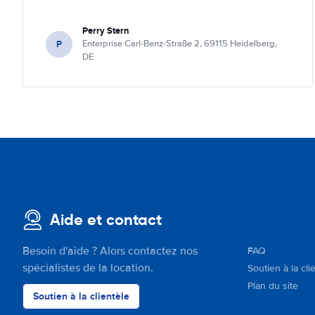
Perry Stern
P
Enterprise Carl-Benz-Straße 2, 69115 Heidelberg,
DE
Aide et contact
Besoin d'aide ? Alors contactez nos
FAQ
spécialistes de la location.
Soutien à la cli
Plan du site
Soutien à la clientèle