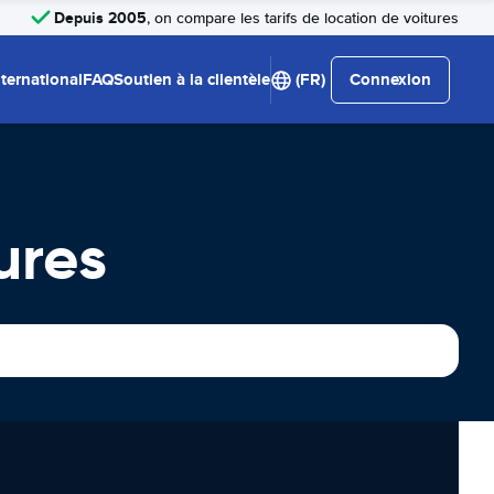
Depuis 2005
, on compare les tarifs de location de voitures
nternational
FAQ
Soutien à la clientèle
(FR)
Connexion
ures