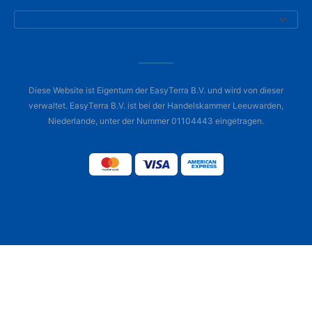
Diese Website ist Eigentum der EasyTerra B.V. und wird von dieser
verwaltet. EasyTerra B.V. ist bei der Handelskammer Leeuwarden,
Niederlande, unter der Nummer 01104443 eingetragen.