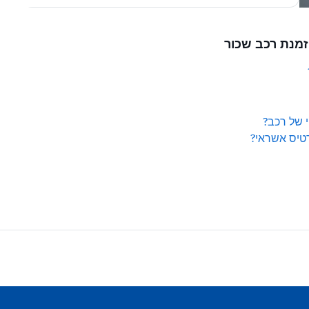
 של רכב?
טיס אשראי?