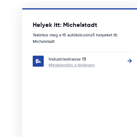
Helyek itt: Michelstadt
Tekintse meg a fő autókölcsönző helyeket itt:
Michelstadt
Industriestrasse 13
Megjelenítés a térképen