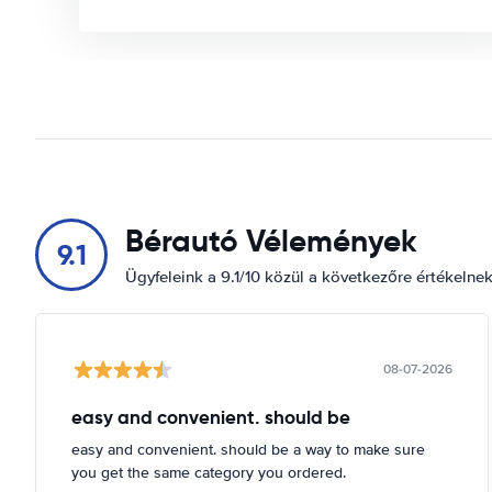
Bérautó Vélemények
9.1
Ügyfeleink a 9.1/10 közül a következőre értékelne
08-07-2026
easy and convenient. should be
easy and convenient. should be a way to make sure
you get the same category you ordered.