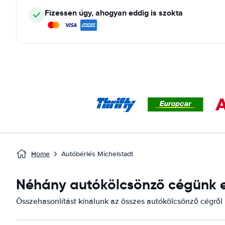
Fizessen úgy, ahogyan eddig is szokta
Home
Autóbérlés Michelstadt
Néhány autókölcsönző cégünk el
Összehasonlítást kínálunk az összes autókölcsönző cégről i