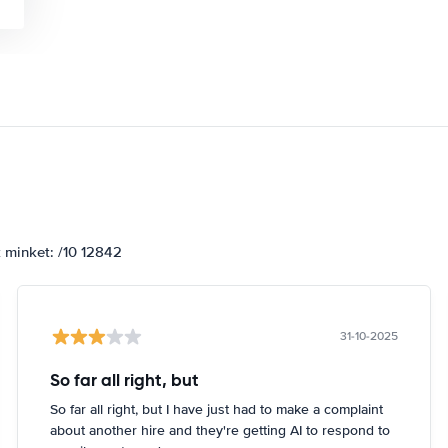
k minket: /10 12842
31-10-2025
So far all right, but
So far all right, but I have just had to make a complaint
about another hire and they're getting AI to respond to