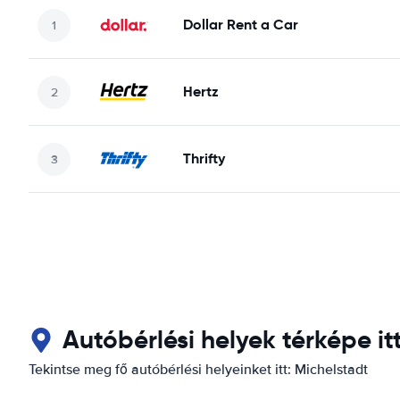
Dollar Rent a Car
Hertz
Thrifty
Autóbérlési helyek térképe it
Tekintse meg fő autóbérlési helyeinket itt: Michelstadt