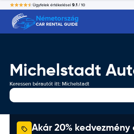
9.1
Ügyfelek értékelései
/ 10
Németország
CAR RENTAL GUIDE
Michelstadt Aut
Keressen bérautót itt: Michelstadt
Akár 20% kedvezmény 