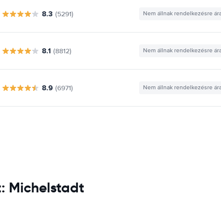
8.3
(5291)
Nem állnak rendelkezésre ár
8.1
(8812)
Nem állnak rendelkezésre ár
8.9
(6971)
Nem állnak rendelkezésre ár
t: Michelstadt