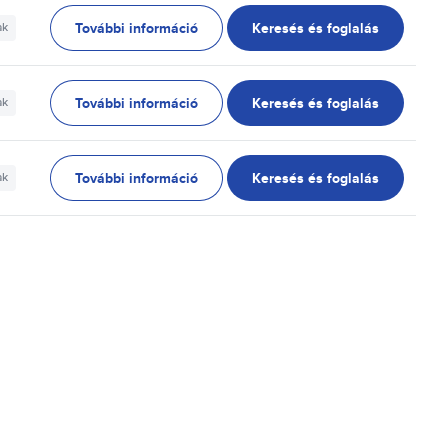
További információ
Keresés és foglalás
ak
További információ
Keresés és foglalás
ak
További információ
Keresés és foglalás
ak