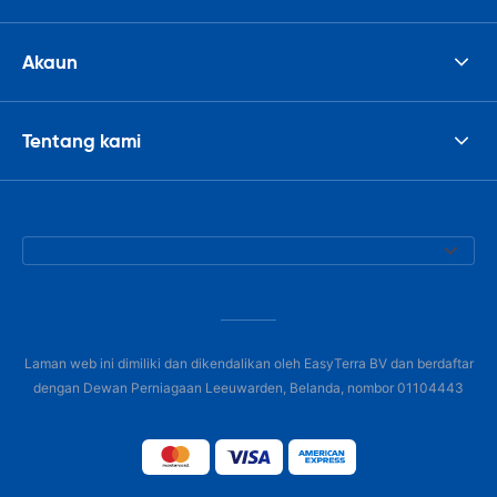
Akaun
Tentang kami
Laman web ini dimiliki dan dikendalikan oleh EasyTerra BV dan berdaftar
dengan Dewan Perniagaan Leeuwarden, Belanda, nombor 01104443