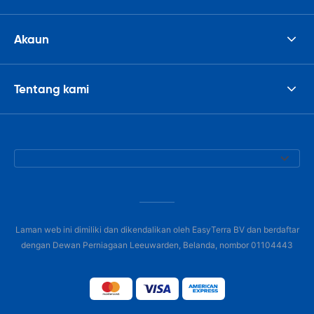
Akaun
Tentang kami
Laman web ini dimiliki dan dikendalikan oleh EasyTerra BV dan berdaftar
dengan Dewan Perniagaan Leeuwarden, Belanda, nombor 01104443