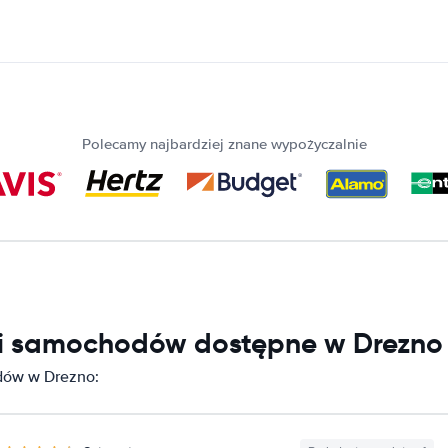
Polecamy najbardziej znane wypożyczalnie
ni samochodów dostępne w Drezno
dów w Drezno: