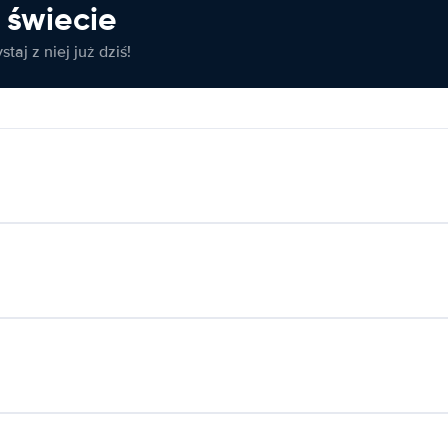
świecie
taj z niej już dziś!