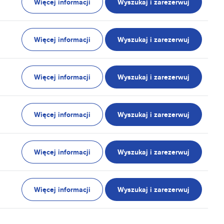
Więcej informacji
Wyszukaj i zarezerwuj
Więcej informacji
Wyszukaj i zarezerwuj
Więcej informacji
Wyszukaj i zarezerwuj
Więcej informacji
Wyszukaj i zarezerwuj
Więcej informacji
Wyszukaj i zarezerwuj
Więcej informacji
Wyszukaj i zarezerwuj