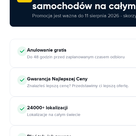
samochodów na całym 
Promocja jest ważna do 11 sierpnia 2026 - skorzys
Anulowanie
gratis
Do 48 godzin przed zaplanowanym czasem odbioru
Gwarancja Najlepszej Ceny
Znalazłeś lepszą cenę? Przedstawimy ci lepszą ofertę.
24000+
lokalizacji
Lokalizacje na całym świecie