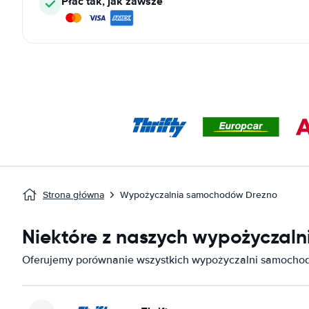
Płać tak, jak zawsze
Strona główna
Wypożyczalnia samochodów Drezno
Niektóre z naszych wypożyczal
Oferujemy porównanie wszystkich wypożyczalni samocho