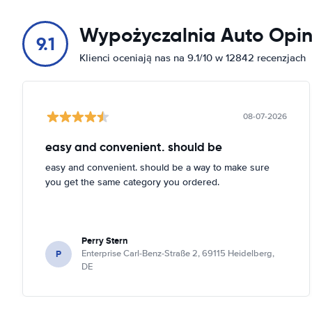
Wypożyczalnia Auto Opin
9.1
Klienci oceniają nas na 9.1/10 w 12842 recenzjach
08-07-2026
easy and convenient. should be
easy and convenient. should be a way to make sure
you get the same category you ordered.
Perry Stern
P
Enterprise Carl-Benz-Straße 2, 69115 Heidelberg,
DE