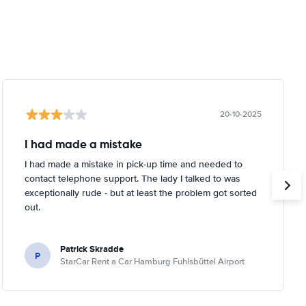
20-10-2025
I had made a mistake
I had made a mistake in pick-up time and needed to
contact telephone support. The lady I talked to was
exceptionally rude - but at least the problem got sorted
out.
Patrick Skradde
P
StarCar Rent a Car Hamburg Fuhlsbüttel Airport