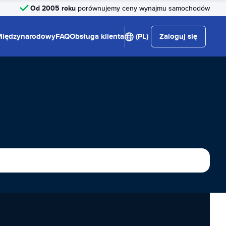
Od 2005 roku
porównujemy ceny wynajmu samochodów
Międzynarodowy
FAQ
Obsługa klienta
(PL)
Zaloguj się