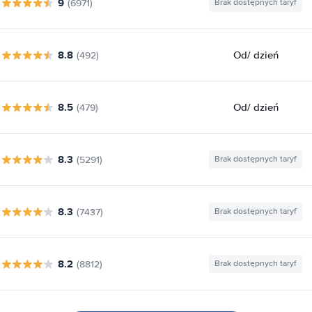
9
(6971)
Brak dostępnych taryf
8.8
Od
/ dzień
(492)
8.5
Od
/ dzień
(479)
8.3
(5291)
Brak dostępnych taryf
8.3
(7437)
Brak dostępnych taryf
8.2
(8812)
Brak dostępnych taryf