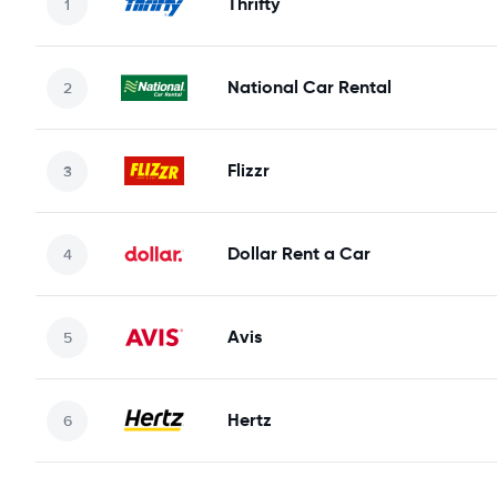
Thrifty
National Car Rental
Flizzr
Dollar Rent a Car
Avis
Hertz