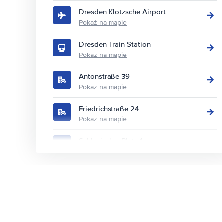
Dresden Klotzsche Airport
Pokaż na mapie
Dresden Train Station
Pokaż na mapie
Antonstraße 39
Pokaż na mapie
Friedrichstraße 24
Pokaż na mapie
Schlesischer Platz 1
Pokaż na mapie
Strehlener Straße 5
Pokaż na mapie