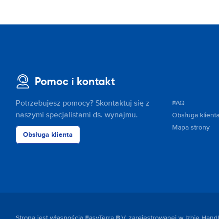
Pomoc i kontakt
Potrzebujesz pomocy? Skontaktuj się z
FAQ
naszymi specjalistami ds. wynajmu.
Obsługa klient
Mapa strony
Obsługa klienta
Strona jest własnością EasyTerra B.V. zarejestrowanej w Izbie Ha