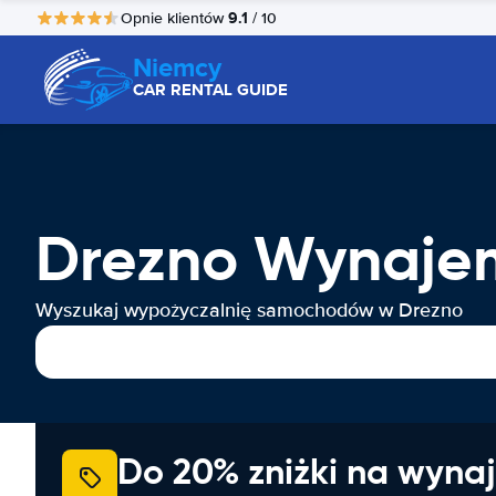
9.1
Opnie klientów
/ 10
Niemcy
CAR RENTAL GUIDE
Drezno Wynaj
Wyszukaj wypożyczalnię samochodów w Drezno
Do 20% zniżki na wyna