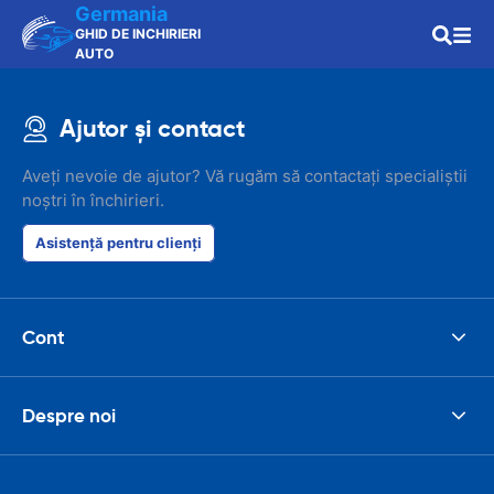
Germania
GHID DE INCHIRIERI
AUTO
Ajutor și contact
Aveți nevoie de ajutor? Vă rugăm să contactați specialiștii
noștri în închirieri.
Asistență pentru clienți
Cont
Despre noi