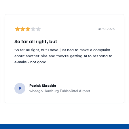
31-10-2025
So far all right, but
So far all right, but I have just had to make a complaint
about another hire and they're getting AI to respond to
e-mails - not good.
Patrick Skradde
P
wheego Hamburg Fuhlsbüttel Airport