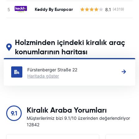
Keddy By Europcar
8.1
(4319)
Holzminden içindeki kiralık araç
konumlarının haritası
Holzminden içindeki başlıca araç kiralama yerlerimizi görün
Fürstenberger Straße 22
Haritada göster
Kiralık Araba Yorumları
9.1
Müşterilerimiz bizi 9.1/10 üzerinden değerlendiriyor
12842