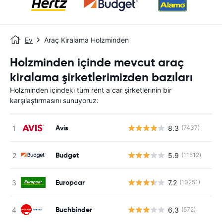
Ev
Araç Kiralama Holzminden
Holzminden içinde mevcut araç
kiralama şirketlerimizden bazıları
Holzminden içindeki tüm rent a car şirketlerinin bir
karşılaştırmasını sunuyoruz:
Avis
8.3
(7437)
Budget
5.9
(11512)
Europcar
7.2
(10251)
Buchbinder
6.3
(572)