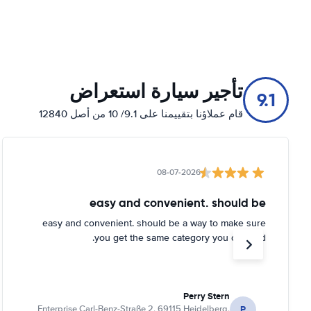
تأجير سيارة استعراض
9.1
قام عملاؤنا بتقييمنا على 9.1/ 10 من أصل 12840
08-07-2026
easy and convenient. should be
easy and convenient. should be a way to make sure
you get the same category you ordered.
Perry Stern
P
Enterprise Carl-Benz-Straße 2, 69115 Heidelberg,