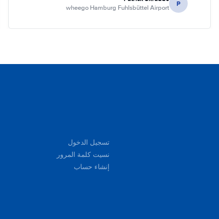
P
wheego Hamburg Fuhlsbüttel Airport
تسجيل الدخول
نسيت كلمة المرور
إنشاء حساب