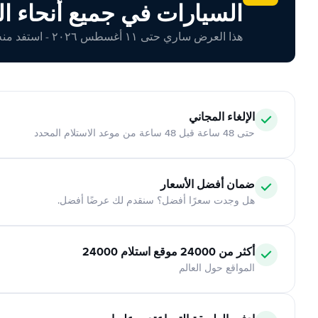
السيارات في جميع أنحاء ال
هذا العرض ساري حتى ١١ أغسطس ٢٠٢٦ - استفد منه اليوم!
الإلغاء المجاني
حتى 48 ساعة قبل 48 ساعة من موعد الاستلام المحدد
ضمان أفضل الأسعار
هل وجدت سعرًا أفضل؟ سنقدم لك عرضًا أفضل.
أكثر من 24000 موقع استلام 24000
المواقع حول العالم