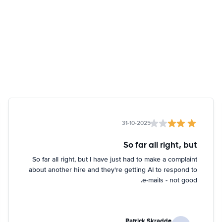
31-10-2025
So far all right, but
So far all right, but I have just had to make a complaint
about another hire and they're getting AI to respond to
e-mails - not good.
Patrick Skradde