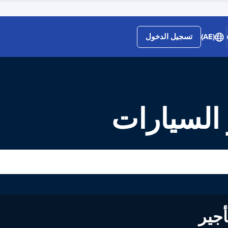
(AE)
تسجيل الدخول
 السيارات
لى تأجير