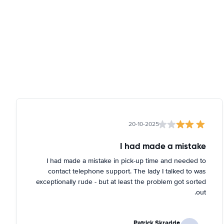
20-10-2025
I had made a mistake
I had made a mistake in pick-up time and needed to
contact telephone support. The lady I talked to was
exceptionally rude - but at least the problem got sorted
out.
Patrick Skradde