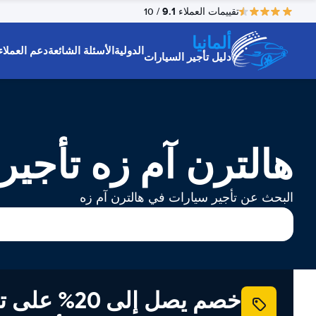
9.1
تقييمات العملاء
/ 10
ألمانيا
الدولية
الأسئلة الشائعة
دعم العملاء
دليل تأجير السيارات
هالترن آم زه تأجير
البحث عن تأجير سيارات في هالترن آم زه
خصم يصل إلى 20% ع