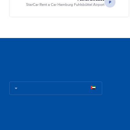
P
StarCar Rent a Car Hamburg Fuhlsbüttel Airport