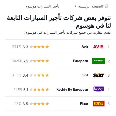
الصفحة الرئيسية
تأجير السيارات هوسوم
تتوفر بعض شركات تأجير السيارات التابعة
لنا في هوسوم
نقدم مقارنة بين جميع شركات تأجير السيارات في هوسوم:
Avis
8.3
(7437)
ل
Europcar
7.2
(10251)
ل
Sixt
6.4
(4356)
ل
Keddy By Europcar
8.1
(4319)
ل
Flizzr
8.5
(479)
ل