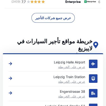
Enterprise
7.7
(2409)
عرض جميع شركات التأجير
خريطة مواقع تأجير السيارات في
لايبزيغ
اطلع على مواقع تأجير السيارات الرئيسية لدينا في لايبزيغ
Leipzig Halle Airport
عرض على الخريطة
Leipzig Train Station
عرض على الخريطة
Engerstrasse 38
عرض على الخريطة