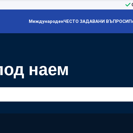
Международен
ЧЕСТО ЗАДАВАНИ ВЪПРОСИ
П
под наем