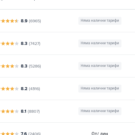
8.9
(6965)
Няма налични тарифи
8.3
(7427)
Няма налични тарифи
8.3
(5286)
Няма налични тарифи
8.2
(4316)
Няма налични тарифи
8.1
(8807)
Няма налични тарифи
7.6
От
/ ден
(2406)