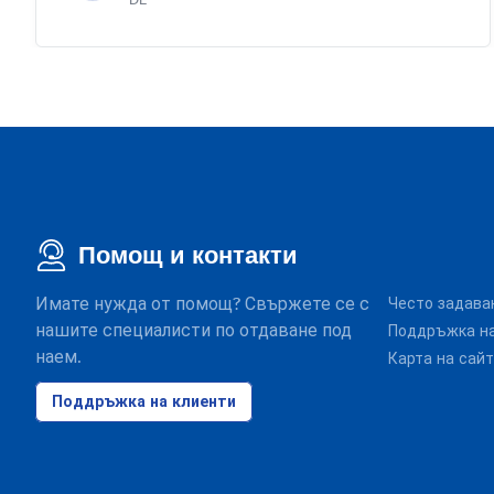
DE
Помощ и контакти
Имате нужда от помощ? Свържете се с
Често задава
нашите специалисти по отдаване под
Поддръжка на
наем.
Карта на сай
Поддръжка на клиенти