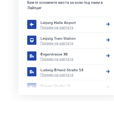
Вижте основните места за коли под наем в
Лайпциг
Leipzig Halle Airport
Покажи на картата
Leipzig Train Station
Покажи на картата
Engerstrasse 38
Покажи на картата
Ludwig-Erhard-Straße 53
Покажи на картата
Riesaer Straße 74
Покажи на картата