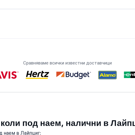
Сравняваме всички известни доставчици
 коли под наем, налични в Лайп
д наем в Лайпциг: