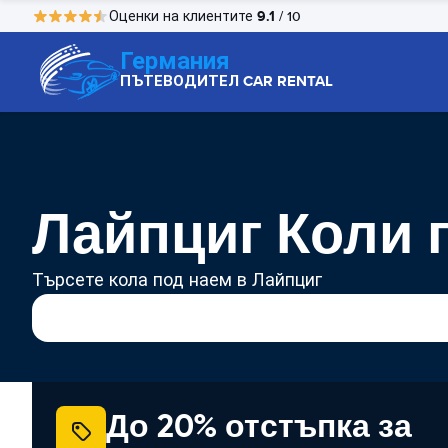
9.1
Оценки на клиентите
/ 10
Германия
ПЪТЕВОДИТЕЛ CAR RENTAL
Лайпциг Коли 
Търсете кола под наем в Лайпциг
До 20% отстъпка за