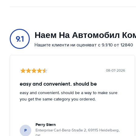
Наем На Автомобил Ко
9.1
Нашите клиенти ни оценяват с 9.1/10 от 12840
08-07-2026
easy and convenient. should be
easy and convenient. should be a way to make sure
you get the same category you ordered.
Perry Stern
P
Enterprise Carl-Benz-Straße 2, 69115 Heidelberg,