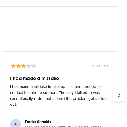
20-10-2025
I had made a mistake
I had made a mistake in pick-up time and needed to
contact telephone support. The lady I talked to was
exceptionally rude - but at least the problem got sorted
out.
Patrick Skradde
P