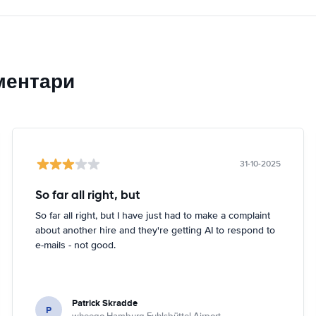
ментари
31-10-2025
So far all right, but
So far all right, but I have just had to make a complaint
about another hire and they're getting AI to respond to
e-mails - not good.
Patrick Skradde
P