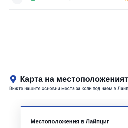
Карта на местоположеният
Вижте нашите основни места за коли под наем в Лай
Местоположения в Лайпциг