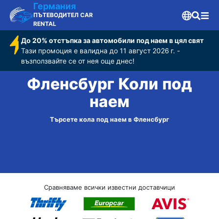
Германия
ПЪТЕВОДИТЕЛ CAR
RENTAL
До 20% отстъпка за автомобили под наем в цял свят
Тази промоция е валидна до 11 август 2026 г. -
възползвайте се от нея още днес!
Фленсбург Коли под
наем
Търсете кола под наем в Фленсбург
Сравняваме всички известни доставчици