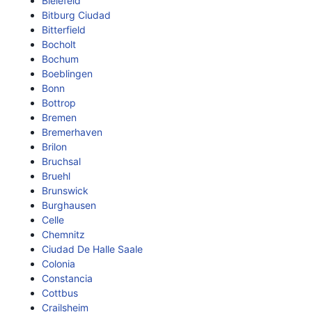
Bielefeld
Bitburg Ciudad
Bitterfield
Bocholt
Bochum
Boeblingen
Bonn
Bottrop
Bremen
Bremerhaven
Brilon
Bruchsal
Bruehl
Brunswick
Burghausen
Celle
Chemnitz
Ciudad De Halle Saale
Colonia
Constancia
Cottbus
Crailsheim