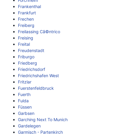
Forchheim
Frankenthal
Frankfurt
Frechen
Freiberg
Freilassing Cã©ntrico
Freising
Freital
Freudenstadt
Friburgo
Friedberg
Friedrichsdorf
Friedrichshafen West
Fritzlar
Fuerstenfeldbruck
Fuerth
Fulda
Füssen
Garbsen
Garching Next To Munich
Gardelegen
Garmisch - Partenkirch