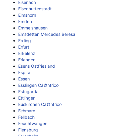
Eisenach
Eisenhuttenstadt
Elmshorn
Emden
Emmelshausen
Emsdetten Mercedes Beresa
Erding
Erfurt
Erkelenz
Erlangen
Esens Ostfriesland
Espira
Essen
Esslingen Cã©ntrico
Estugarda
Ettlingen
Euskirchen Cã©ntrico
Fehmarn
Fellbach
Feuchtwangen
Flensburg