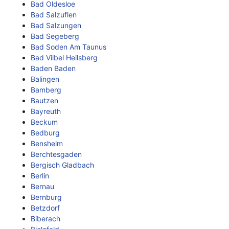
Bad Oldesloe
Bad Salzuflen
Bad Salzungen
Bad Segeberg
Bad Soden Am Taunus
Bad Vilbel Heilsberg
Baden Baden
Balingen
Bamberg
Bautzen
Bayreuth
Beckum
Bedburg
Bensheim
Berchtesgaden
Bergisch Gladbach
Berlin
Bernau
Bernburg
Betzdorf
Biberach