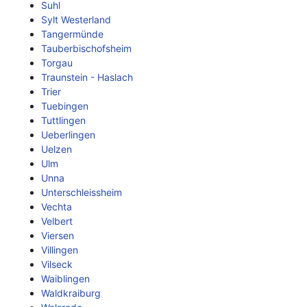
Suhl
Sylt Westerland
Tangermünde
Tauberbischofsheim
Torgau
Traunstein - Haslach
Trier
Tuebingen
Tuttlingen
Ueberlingen
Uelzen
Ulm
Unna
Unterschleissheim
Vechta
Velbert
Viersen
Villingen
Vilseck
Waiblingen
Waldkraiburg