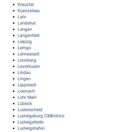
Kreuztal
Kuenzelsau
Lahr
Landshut
Langen
Langenfeld
Leipzig
Lemgo
Lennestadt
Leonberg
Leverkusen
Lindau
Lingen
Lippstadt
Loerrach
Lohr Main
Lübeck
Ludenscheid
Ludwigsburg Cã©ntrico
Ludwigsfelde
Ludwigshafen