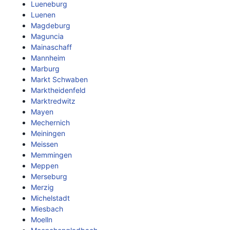
Lueneburg
Luenen
Magdeburg
Maguncia
Mainaschaff
Mannheim
Marburg
Markt Schwaben
Marktheidenfeld
Marktredwitz
Mayen
Mechernich
Meiningen
Meissen
Memmingen
Meppen
Merseburg
Merzig
Michelstadt
Miesbach
Moelln