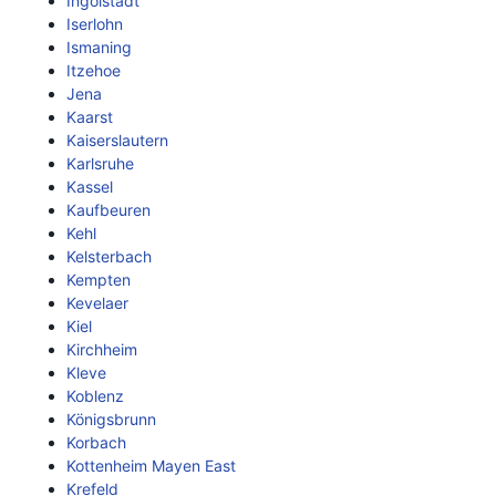
Ingolstadt
Iserlohn
Ismaning
Itzehoe
Jena
Kaarst
Kaiserslautern
Karlsruhe
Kassel
Kaufbeuren
Kehl
Kelsterbach
Kempten
Kevelaer
Kiel
Kirchheim
Kleve
Koblenz
Königsbrunn
Korbach
Kottenheim Mayen East
Krefeld