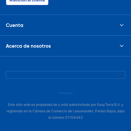
Atención al cliente
Cuenta
Acerca de nosotros
Este sitio web es propiedad de y está administrado por EasyTerra B.V. y
registrado en la Cámara de Comercio de Leeuwarden, Países Bajos, bajo
el número 01104443