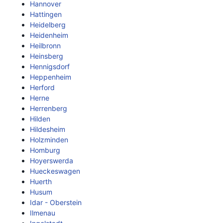
Hannover
Hattingen
Heidelberg
Heidenheim
Heilbronn
Heinsberg
Hennigsdorf
Heppenheim
Herford
Herne
Herrenberg
Hilden
Hildesheim
Holzminden
Homburg
Hoyerswerda
Hueckeswagen
Huerth
Husum
Idar - Oberstein
Ilmenau