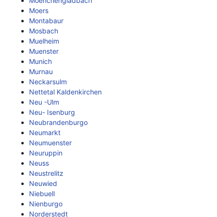
Moenchengladbach
Moers
Montabaur
Mosbach
Muelheim
Muenster
Munich
Murnau
Neckarsulm
Nettetal Kaldenkirchen
Neu -Ulm
Neu- Isenburg
Neubrandenburgo
Neumarkt
Neumuenster
Neuruppin
Neuss
Neustrelitz
Neuwied
Niebuell
Nienburgo
Norderstedt