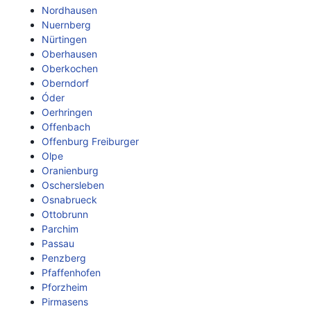
Nordhausen
Nuernberg
Nürtingen
Oberhausen
Oberkochen
Oberndorf
Óder
Oerhringen
Offenbach
Offenburg Freiburger
Olpe
Oranienburg
Oschersleben
Osnabrueck
Ottobrunn
Parchim
Passau
Penzberg
Pfaffenhofen
Pforzheim
Pirmasens