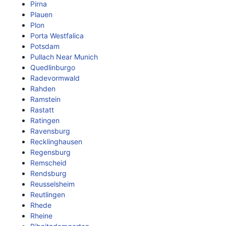
Pirna
Plauen
Plon
Porta Westfalica
Potsdam
Pullach Near Munich
Quedlinburgo
Radevormwald
Rahden
Ramstein
Rastatt
Ratingen
Ravensburg
Recklinghausen
Regensburg
Remscheid
Rendsburg
Reusselsheim
Reutlingen
Rhede
Rheine