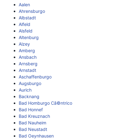
Aalen
Ahrensburgo
Albstadt
Alfeld
Alsfeld
Altenburg
Alzey
Amberg
Ansbach
Arnsberg
Arnstadt
Aschaffenburgo
Augsburgo
Aurich
Backnang
Bad Homburgo Cã©ntrico
Bad Honnef
Bad Kreuznach
Bad Nauheim
Bad Neustadt
Bad Oeynhausen