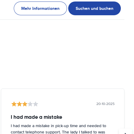
Mehr Informationen
Suchen und buchen
20-10-2025
I had made a mistake
I had made a mistake in pick-up time and needed to
contact telephone support. The lady I talked to was