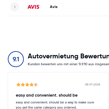
Avis
Autovermietung Bewertu
9.1
Kunden bewerten uns mit einer 9.1/10 aus insges
08-07-2026
easy and convenient. should be
easy and convenient. should be a way to make sure
you get the same category you ordered.