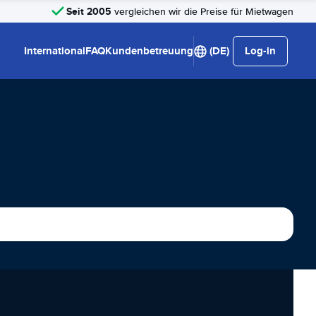
Seit 2005
vergleichen wir die Preise für Mietwagen
International
FAQ
Kundenbetreuung
(DE)
Log-in