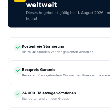
weltweit
Dieses Angebot ist gültig bis 11. August 2026 - 
heute!
Kostenfreie
Stornierung
Bis zu 48 Stunden vor der geplanten Abholzeit
Bestpreis-Garantie
Besseren Preis gefunden? Wir machen Ihnen ein bessere
24 000+
Mietwagen-Stationen
Standorte rund um den Globus