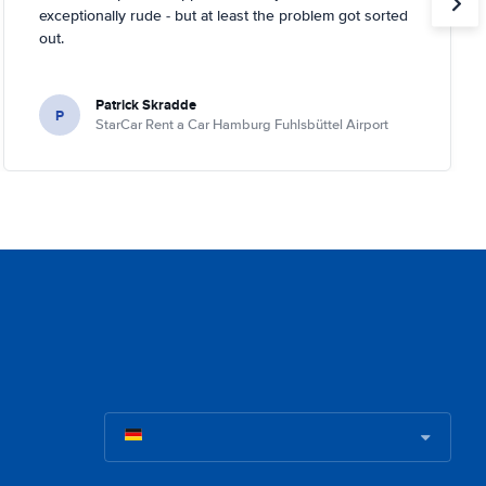
exceptionally rude - but at least the problem got sorted
out.
Patrick Skradde
P
StarCar Rent a Car Hamburg Fuhlsbüttel Airport