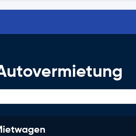
Autovermietung
 Mietwagen