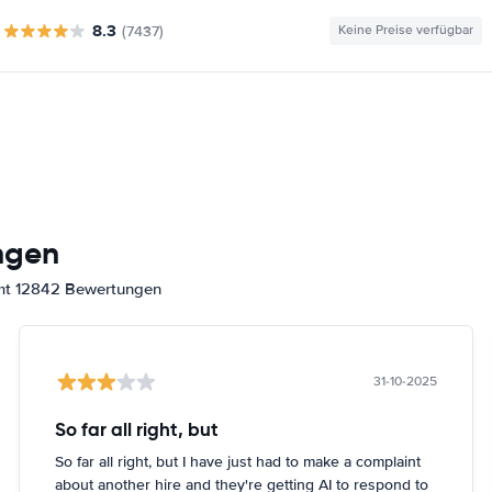
8.3
(7437)
Keine Preise verfügbar
ngen
amt 12842 Bewertungen
31-10-2025
So far all right, but
So far all right, but I have just had to make a complaint
about another hire and they're getting AI to respond to