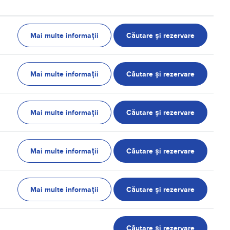
Mai multe informații
Căutare și rezervare
Mai multe informații
Căutare și rezervare
Mai multe informații
Căutare și rezervare
Mai multe informații
Căutare și rezervare
Mai multe informații
Căutare și rezervare
Căutare și rezervare