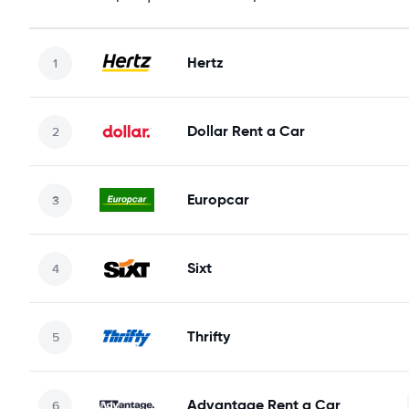
Hertz
Dollar Rent a Car
Europcar
Sixt
Thrifty
Advantage Rent a Car