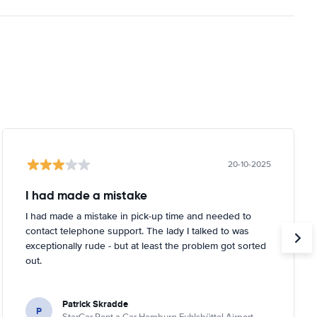
20-10-2025
I had made a mistake
I had made a mistake in pick-up time and needed to
contact telephone support. The lady I talked to was
exceptionally rude - but at least the problem got sorted
out.
Patrick Skradde
P