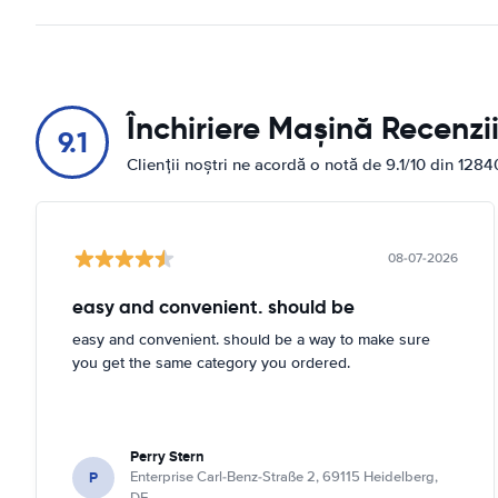
Închiriere Mașină Recenzi
9.1
Clienții noștri ne acordă o notă de 9.1/10 din 1284
08-07-2026
easy and convenient. should be
easy and convenient. should be a way to make sure
you get the same category you ordered.
Perry Stern
P
Enterprise Carl-Benz-Straße 2, 69115 Heidelberg,