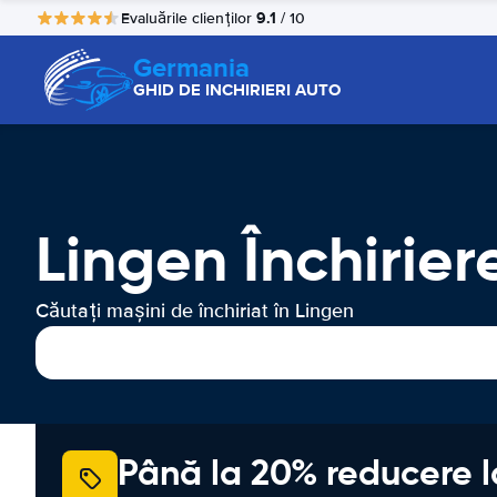
9.1
Evaluările clienților
/ 10
Germania
GHID DE INCHIRIERI AUTO
Lingen Închirier
Căutați mașini de închiriat în Lingen
Până la 20% reducere l