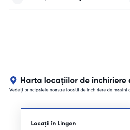
Harta locațiilor de închiriere
Vedeți principalele noastre locații de închiriere de mașini 
Locații în Lingen