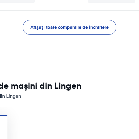
Afișați toate companiile de închiriere
 de mașini din Lingen
din Lingen