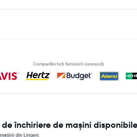
Comparăm toți furnizorii cunoscuți
de închiriere de mașini disponibile
 mașini din Lingen: