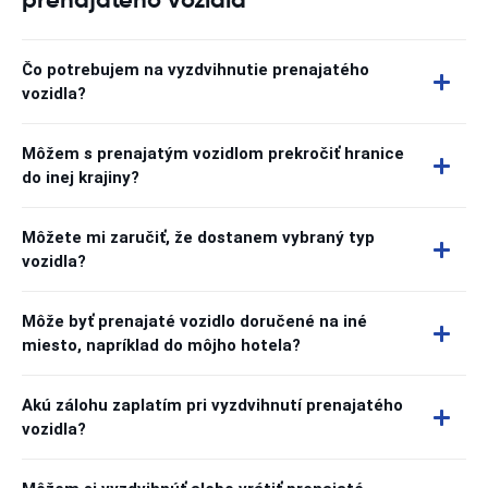
Čo potrebujem na vyzdvihnutie prenajatého
vozidla?
Môžem s prenajatým vozidlom prekročiť hranice
do inej krajiny?
Môžete mi zaručiť, že dostanem vybraný typ
vozidla?
Môže byť prenajaté vozidlo doručené na iné
miesto, napríklad do môjho hotela?
Akú zálohu zaplatím pri vyzdvihnutí prenajatého
vozidla?