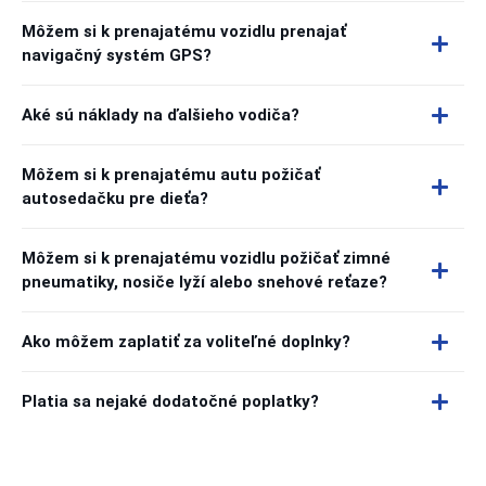
Môžem si k prenajatému vozidlu prenajať
navigačný systém GPS?
Aké sú náklady na ďalšieho vodiča?
Môžem si k prenajatému autu požičať
autosedačku pre dieťa?
Môžem si k prenajatému vozidlu požičať zimné
pneumatiky, nosiče lyží alebo snehové reťaze?
Ako môžem zaplatiť za voliteľné doplnky?
Platia sa nejaké dodatočné poplatky?