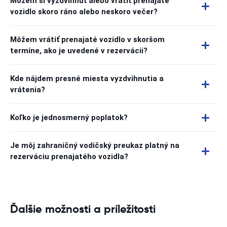
Môžem si vyzdvihnúť alebo vrátiť prenajaté
vozidlo skoro ráno alebo neskoro večer?
Môžem vrátiť prenajaté vozidlo v skoršom
termíne, ako je uvedené v rezervácii?
Kde nájdem presné miesta vyzdvihnutia a
vrátenia?
Koľko je jednosmerný poplatok?
Je môj zahraničný vodičský preukaz platný na
rezerváciu prenajatého vozidla?
Ďalšie možnosti a príležitosti