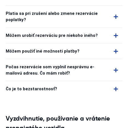
Platia sa pri zrušení alebo zmene rezervácie
poplatky?
Môžem urobiť rezerváciu pre niekoho iného?
Môžem použiť iné možnosti platby?
Počas rezervácie som vyplnil nesprávnu e-
mailovú adresu. Čo mám robiť?
Čo je to bezstarostnosť?
Vyzdvihnutie, používanie a vrátenie
prenajatého vozidla