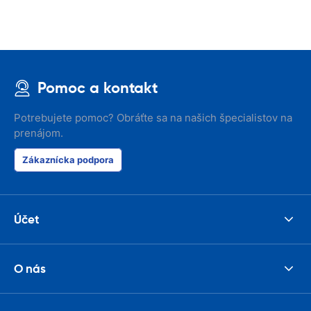
Pomoc a kontakt
Potrebujete pomoc? Obráťte sa na našich špecialistov na
prenájom.
Zákaznícka podpora
Účet
O nás