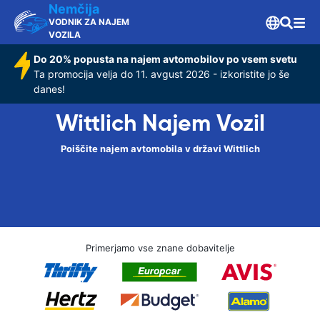
Nemčija
VODNIK ZA NAJEM
VOZILA
Do 20% popusta na najem avtomobilov po vsem svetu
Ta promocija velja do 11. avgust 2026 - izkoristite jo še
danes!
Wittlich Najem Vozil
Poiščite najem avtomobila v državi Wittlich
Primerjamo vse znane dobavitelje