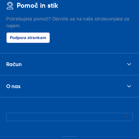
Pomoč in stik
Potrebujete pomoč? Obrnite se na naše strokovnjake za
najem.
Podpora strankam
Račun
O nas