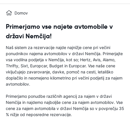
Domov
Primerjamo vse najete avtomobile v
državi Nemčija!
Naš sistem za rezervacije najde najnižje cene pri večini
ponudnikov najema avtomobilov v državi Nemčija. Primerjajte
vsa vodilna podjetja v Nemčija, kot so; Hertz, Avis, Alamo,
Thrifty, Sixt, Europcar, Budget in Europcar. Vse naše cene
vključujejo zavarovanje, davke, pomoč na cesti, letališko
doplačilo in neomejeno kilometrino pri večini podjetij za najem
avtomobilov.
Primerjamo ponudbe različnih agencij za najem v državi
Nemčija in najdemo najboljše cene za najem avtomobilov. Vse
cene za najem avtomobila v državi Nemčija so v povprečju 35
% nižje od neposredne rezervacije.