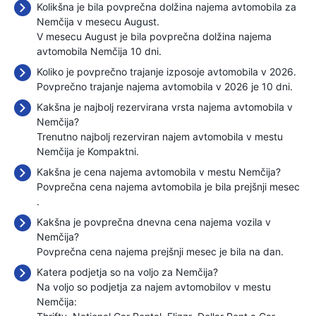
Kolikšna je bila povprečna dolžina najema avtomobila za
Nemčija v mesecu August.
V mesecu August je bila povprečna dolžina najema
avtomobila Nemčija 10 dni.
Koliko je povprečno trajanje izposoje avtomobila v 2026.
Povprečno trajanje najema avtomobila v 2026 je 10 dni.
Kakšna je najbolj rezervirana vrsta najema avtomobila v
Nemčija?
Trenutno najbolj rezerviran najem avtomobila v mestu
Nemčija je Kompaktni.
Kakšna je cena najema avtomobila v mestu Nemčija?
Povprečna cena najema avtomobila je bila prejšnji mesec
.
Kakšna je povprečna dnevna cena najema vozila v
Nemčija?
Povprečna cena najema prejšnji mesec je bila
na dan.
Katera podjetja so na voljo za Nemčija?
Na voljo so podjetja za najem avtomobilov v mestu
Nemčija: