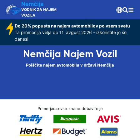
Nemčija
VODNIK ZA NAJEM
VOZILA
Do 20% popusta na najem avtomobilov po vsem svetu
Ta promocija velja do 11. avgust 2026 - izkoristite jo še
danes!
Nemčija Najem Vozil
Poiščite najem avtomobila v državi Nemčija
Primerjamo vse znane dobavitelje