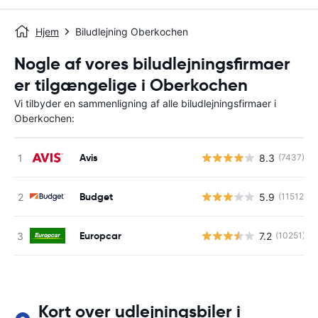
Hjem
Biludlejning Oberkochen
Nogle af vores biludlejningsfirmaer
er tilgængelige i Oberkochen
Vi tilbyder en sammenligning af alle biludlejningsfirmaer i
Oberkochen:
Avis
8.3
(7437)
Budget
5.9
(11512)
Europcar
7.2
(10251)
Kort over udlejningsbiler i