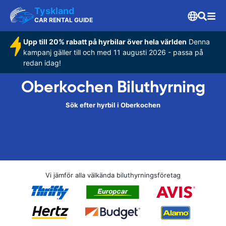
Tyskland
CAR RENTAL GUIDE
Upp till 20% rabatt på hyrbilar över hela världen
Denna
kampanj gäller till och med 11 augusti 2026 - passa på
redan idag!
Oberkochen Biluthyrning
Sök efter hyrbil i Oberkochen
Vi jämför alla välkända biluthyrningsföretag