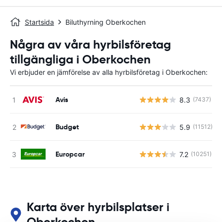
Startsida
Biluthyrning Oberkochen
Några av våra hyrbilsföretag
tillgängliga i Oberkochen
Vi erbjuder en jämförelse av alla hyrbilsföretag i Oberkochen:
Avis
8.3
(7437)
Budget
5.9
(11512)
Europcar
7.2
(10251)
Karta över hyrbilsplatser i