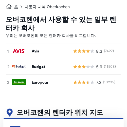
홈
자동차 대여 Oberkochen
오버코헨에서 사용할 수 있는 일부 렌
터카 회사
우리는 오버코헨의 모든 렌터카 회사를 비교합니다.
Avis
8.3
(7427)
사
Budget
5.9
(11503)
사
Europcar
7.3
(10239)
사
오버코헨의 렌터카 위치 지도
오버코헨의 주요 렌터카 영업소 보기