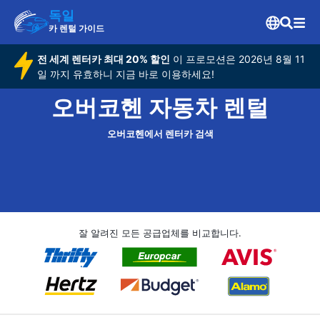
독일
카 렌털 가이드
전 세계 렌터카 최대 20% 할인
이 프로모션은 2026년 8월 11
일 까지 유효하니 지금 바로 이용하세요!
오버코헨 자동차 렌털
오버코헨에서 렌터카 검색
잘 알려진 모든 공급업체를 비교합니다.