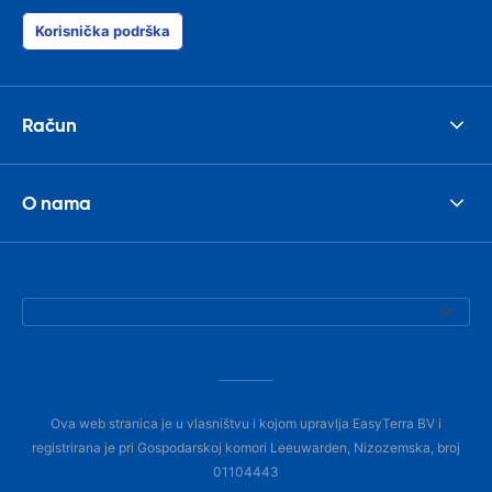
Korisnička podrška
Račun
O nama
Ova web stranica je u vlasništvu i kojom upravlja EasyTerra BV i
registrirana je pri Gospodarskoj komori Leeuwarden, Nizozemska, broj
01104443