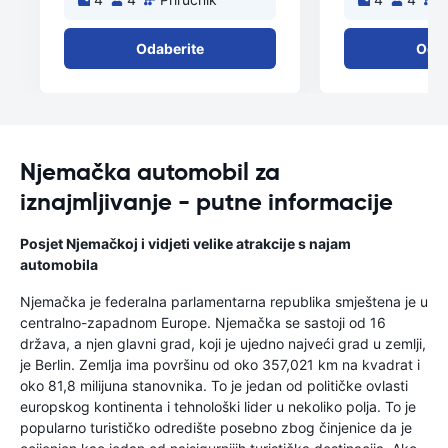
Odaberite
Odab
Njemačka automobil za
iznajmljivanje - putne informacije
Posjet Njemačkoj i vidjeti velike atrakcije s najam
automobila
Njemačka je federalna parlamentarna republika smještena je u
centralno-zapadnom Europe. Njemačka se sastoji od 16
država, a njen glavni grad, koji je ujedno najveći grad u zemlji,
je Berlin. Zemlja ima površinu od oko 357,021 km na kvadrat i
oko 81,8 milijuna stanovnika. To je jedan od političke ovlasti
europskog kontinenta i tehnološki lider u nekoliko polja. To je
popularno turističko odredište posebno zbog činjenice da je