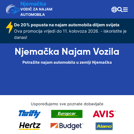
Njemačka
VODIČ ZA NAJAM
AUTOMOBILA
Do 20% popusta na najam automobila diljem svijeta
Ova promocija vrijedi do 11. kolovoza 2026. - iskoristite je
danas!
Njemačka Najam Vozila
Potražite najam automobila u zemlji Njemačka
Uspoređujemo sve poznate dobavljače