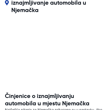
iznajmljivanje automobila u
Njemačka
Činjenice o iznajmljivanju
automobila u mjestu Njemačka
Najčešća pitanja za Njemačka prikazana su u nastavku. Ako