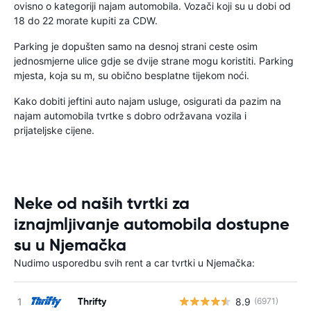
ovisno o kategoriji najam automobila. Vozači koji su u dobi od
18 do 22 morate kupiti za CDW.
Parking je dopušten samo na desnoj strani ceste osim
jednosmjerne ulice gdje se dvije strane mogu koristiti. Parking
mjesta, koja su m, su obično besplatne tijekom noći.
Kako dobiti jeftini auto najam usluge, osigurati da pazim na
najam automobila tvrtke s dobro održavana vozila i
prijateljske cijene.
Neke od naših tvrtki za
iznajmljivanje automobila dostupne
su u Njemačka
Nudimo usporedbu svih rent a car tvrtki u Njemačka:
Thrifty
8.9
(6971)