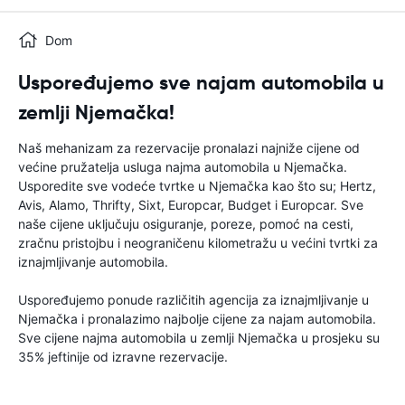
Dom
Uspoređujemo sve najam automobila u
zemlji Njemačka!
Naš mehanizam za rezervacije pronalazi najniže cijene od
većine pružatelja usluga najma automobila u Njemačka.
Usporedite sve vodeće tvrtke u Njemačka kao što su; Hertz,
Avis, Alamo, Thrifty, Sixt, Europcar, Budget i Europcar. Sve
naše cijene uključuju osiguranje, poreze, pomoć na cesti,
zračnu pristojbu i neograničenu kilometražu u većini tvrtki za
iznajmljivanje automobila.
Uspoređujemo ponude različitih agencija za iznajmljivanje u
Njemačka i pronalazimo najbolje cijene za najam automobila.
Sve cijene najma automobila u zemlji Njemačka u prosjeku su
35% jeftinije od izravne rezervacije.