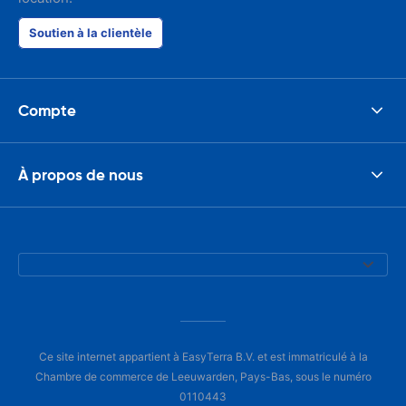
Soutien à la clientèle
Compte
À propos de nous
Ce site internet appartient à EasyTerra B.V. et est immatriculé à la
Chambre de commerce de Leeuwarden, Pays-Bas, sous le numéro
0110443