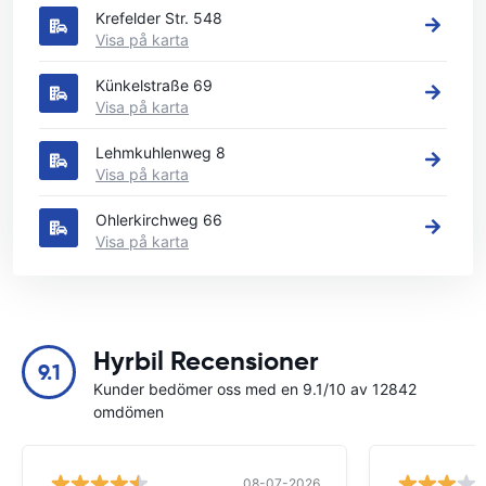
Krefelder Str. 548
Visa på karta
Künkelstraße 69
Visa på karta
Lehmkuhlenweg 8
Visa på karta
Ohlerkirchweg 66
Visa på karta
Hyrbil Recensioner
9.1
Kunder bedömer oss med en 9.1/10 av 12842
omdömen
08-07-2026