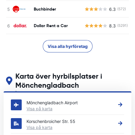
Buchbinder
6.3
(572)
Dollar Rent a Car
8.3
(5291)
Visa alla hyrföretag
Karta över hyrbilsplatser i
Mönchengladbach
Se våra huvudsakliga biluthyrningsplatser i Mönchengladbach
Mönchengladbach Airport
Visa på karta
Korschenbroicher Str. 55
Visa på karta